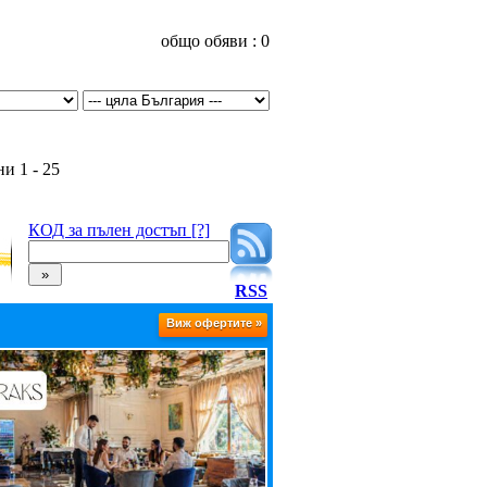
общо обяви : 0
и 1 - 25
КОД за пълен достъп [?]
RSS